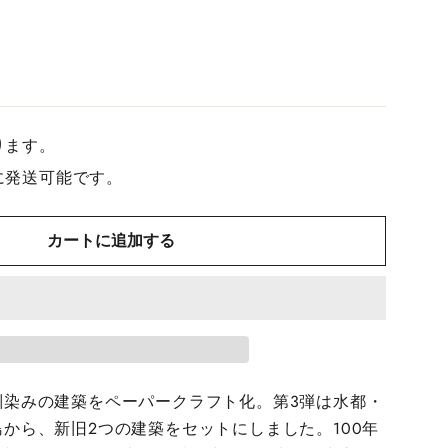
ります。
に発送可能です。
カートに追加する
馴染みの建築をペーパークラフト化。第3弾は水都・
から、新旧2つの建築をセットにしました。100年