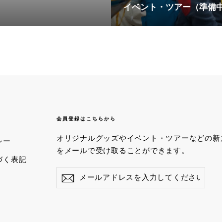
イベント・ツアー（準備
会員登録はこちらから
オリジナルグッズやイベント・ツアーなどの新
シー
をメールで受け取ることができます。
づく表記
メ
登
ー
録
ル
ア
ド