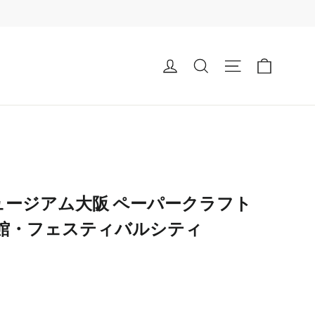
カート
ログイン
検索する
ナビゲーション
ュージアム大阪 ペーパークラフト
書館・フェスティバルシティ