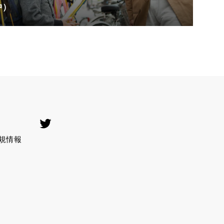
中）
Twitter
規情報