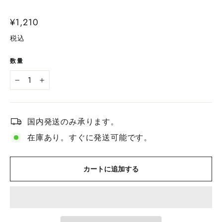
通
¥1,210
常
税込
価
格
数量
−
+
国内発送のみ承ります。
在庫あり。すぐに発送可能です。
カートに追加する